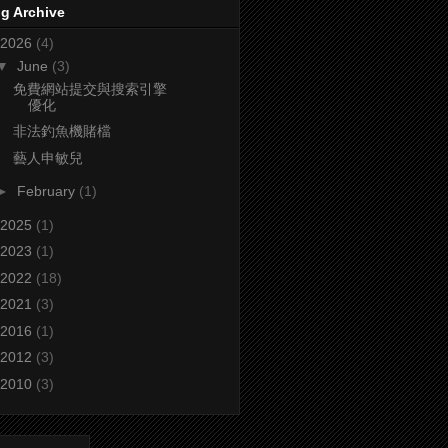
g Archive
2026
(4)
▼
June
(3)
免費網站提交與搜索引擎
優化
非法釣魚機賭檔
藝人申敏兒
►
February
(1)
2025
(1)
2023
(1)
2022
(18)
2021
(3)
2016
(1)
2012
(3)
2010
(3)