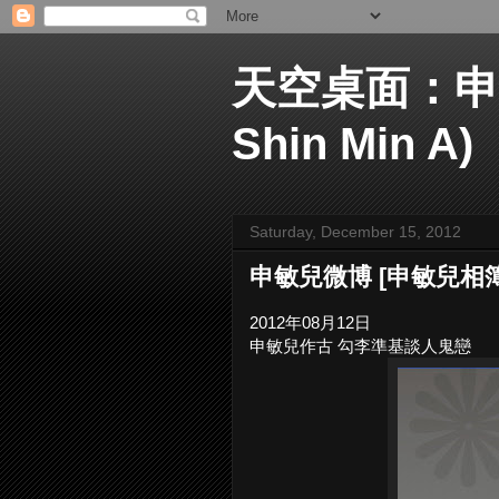
天空桌面：申敏兒 
Shin Min A)
Saturday, December 15, 2012
申敏兒微博 [申敏兒相簿
2012年08月12日
申敏兒作古 勾李準基談人鬼戀