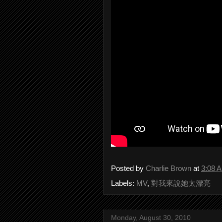
Posted by
Charlie Brown
at
3:08 
Labels:
MV
,
對我來說她太漂亮
Monday, August 30, 2010