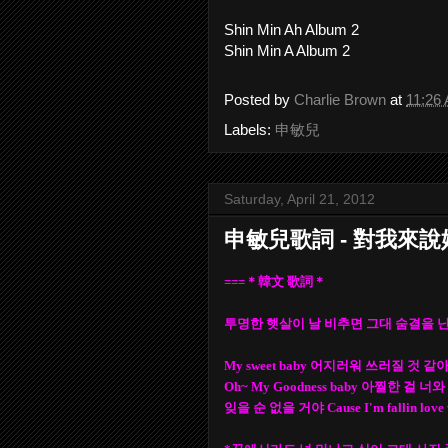
Shin Min Ah Album 2
Shin Min A Album 2
Posted by
Charlie Brown
at
11:26
Labels:
申敏兒
Saturday, April 21, 2012
申敏兒歌詞 - 對我來
===＊韓文 歌詞＊
투명한 햇살이 날 비추면 그대 숨결을 
My sweet baby 어지러워 쓰러질 것
Oh~ My Goodness baby 아찔한 걸 
잊을 순 없을 거야 Cause I'm fallin love 