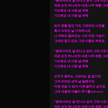
*꿈에서라도 널 만나고 싶어 그대 사진 
작은 손짓 하나조차 내겐 너무 예쁜 그
기도해요 내 사랑 널 위해
기도해요 내 사랑 널 위해
잊지 못할 일인 거죠 그대와의 사진들
혹시 아직도 날 기억하나요
나 어쩌죠 떨려오는 나의 여린 가슴이
그대만 찾고 있죠 그대 이름만 부르죠
*꿈에서라도 널 만나고 싶어 그대 사진 
작은 손짓 하나조차 내겐 너무 예쁜 그
기도해요 내 사랑 널 위해
기도해요 내 사랑 널 위해
모두가 원하는 그대라는 걸 알기에
그저 바라만 보며 날 달랬지만
이젠 견딜 수 없어 이젠 말하고 싶어요
그대 내곁에 머물러 주기를 (always)
*꿈에서라도 널 만나고 싶어 그대 사진 
작은 손짓 하나조차 내겐 너무 예쁜 그